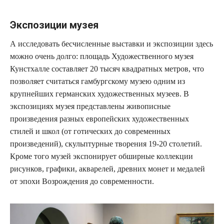
Экспозиции музея
А исследовать бесчисленные выставки и экспозиции здесь
можно очень долго: площадь Художественного музея
Кунстхалле составляет 20 тысяч квадратных метров, что
позволяет считаться гамбургскому музею одним из
крупнейших германских художественных музеев. В
экспозициях музея представлены живописные
произведения разных европейских художественных
стилей и школ (от готических до современных
произведений), скульптурные творения 19-20 столетий.
Кроме того музей экспонирует обширные коллекции
рисунков, графики, акварелей, древних монет и медалей
от эпохи Возрождения до современности.