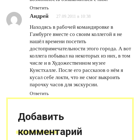
Ответить
Андрей
27.09.2011 в 10:38
Находясь в рабочей командировке в
Гамбурге вместе со своим коллегой я не
нашёл времени посетить
достопримечательности этого города. А вот
коллега побывал на некоторых из них, в том
числе и в Художественном музее
Кунстхалле. После его рассказов о нём я
кусал себе локти, что не смог выкроить
парочку часов для экскурсии.
Ответить
Добавить
комментарий