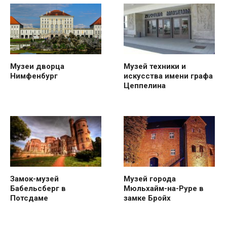
Музеи дворца
Музей техники и
Нимфенбург
искусства имени графа
Цеппелина
Замок-музей
Музей города
Бабельсберг в
Мюльхайм-на-Руре в
Потсдаме
замке Бройх