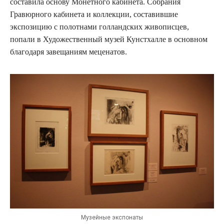
составила основу Монетного кабинета. Собрания
Гравюрного кабинета и коллекции, составившие
экспозицию с полотнами голландских живописцев,
попали в Художественный музей Кунстхалле в основном
благодаря завещаниям меценатов.
Музейные экспонаты