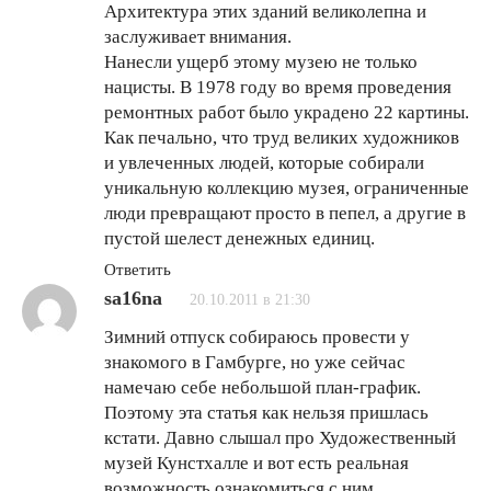
Архитектура этих зданий великолепна и
заслуживает внимания.
Нанесли ущерб этому музею не только
нацисты. В 1978 году во время проведения
ремонтных работ было украдено 22 картины.
Как печально, что труд великих художников
и увлеченных людей, которые собирали
уникальную коллекцию музея, ограниченные
люди превращают просто в пепел, а другие в
пустой шелест денежных единиц.
Ответить
sa16na
20.10.2011 в 21:30
Зимний отпуск собираюсь провести у
знакомого в Гамбурге, но уже сейчас
намечаю себе небольшой план-график.
Поэтому эта статья как нельзя пришлась
кстати. Давно слышал про Художественный
музей Кунстхалле и вот есть реальная
возможность ознакомиться с ним.