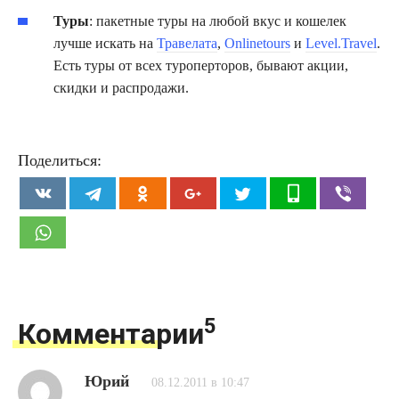
Туры
: пакетные туры на любой вкус и кошелек
лучше искать на
Травелата
,
Onlinetours
и
Level.Travel
.
Есть туры от всех туроперторов, бывают акции,
скидки и распродажи.
Поделиться:
5
Комментарии
Юрий
08.12.2011 в 10:47