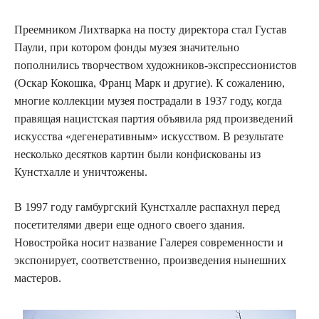
Преемником Лихтварка на посту директора стал Густав
Паули, при котором фонды музея значительно
пополнились творчеством художников-экспрессионистов
(Оскар Кокошка, Франц Марк и другие). К сожалению,
многие коллекции музея пострадали в 1937 году, когда
правящая нацистская партия объявила ряд произведений
искусства «дегенеративным» искусством. В результате
несколько десятков картин были конфискованы из
Кунстхалле и уничтожены.
В 1997 году гамбургский Кунстхалле распахнул перед
посетителями двери еще одного своего здания.
Новостройка носит название Галерея современности и
экспонирует, соответственно, произведения нынешних
мастеров.