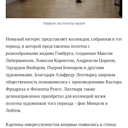
Первые экспонаты музея
Немалый интерес представляет коллекция, собранная в тот
период, в которой представлены полотна с
разнообразными видами Гамбурга, созданные Максом
Либерманном, Ловисом Коринтом, Андреасом Цорном,
Эдуардом Вюйаром, Пьером Боннаром и другими
художниками. Благодаря Альфреду Лихтварку широкая
общественность познакомилась с произведениями Каспара
Фридриха и Филиппа Рунге. Лихтварк также
целенаправленно приобретал для коллекций музея
полотна художников того периода – фон Менцеля и
Лейбля.
Картины импрессионистов впервые появились в стенах