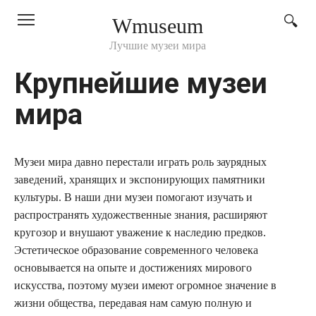
Перейти
Wmuseum
к
контенту
Лучшие музеи мира
Крупнейшие музеи
мира
Музеи мира давно перестали играть роль заурядных
заведений, хранящих и экспонирующих памятники
культуры. В наши дни музеи помогают изучать и
распространять художественные знания, расширяют
кругозор и внушают уважение к наследию предков.
Эстетическое образование современного человека
основывается на опыте и достижениях мирового
искусства, поэтому музеи имеют огромное значение в
жизни общества, передавая нам самую полную и