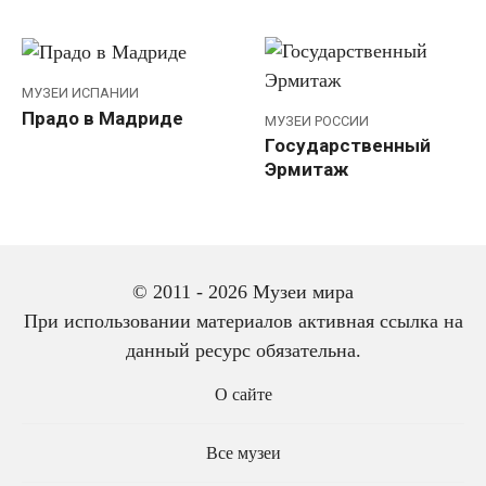
МУЗЕИ ИСПАНИИ
Прадо в Мадриде
МУЗЕИ РОССИИ
Государственный
Эрмитаж
Навигация
1
2
…
58
Далее
© 2011 - 2026 Музеи мира
по
При использовании материалов активная ссылка на
записям
данный ресурс обязательна.
О сайте
Все музеи