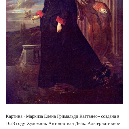
Картина «Маркиза Елена Гримальди Каттанео» создана в
1623 году. Художник Антонис ван Дейк. Альтернативное