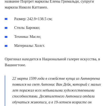
название Портрет маркизы Елены Гримальди, супруги
маркиза Николо Каттанео.
Размер: 242.9×138.5 см;
Стиль: Барокко;
Техника: Масло;
Материалы: Холст.
Оригинал находится в Национальной галерее искусства, в
Вашингтоне.
22 марта 1599 года в семействе купца из Антверпена
появился на свет Антонис Ван Дейк, который с малых
лет поражал всех небывалыми художественными
способностями. Десятилетнего Антониса отдали
обучаться живописи, а в 19-летнем возрасте он