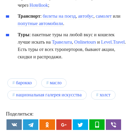
через
Hotellook
;
Транспорт
:
билеты на поезд
,
автобус
,
самолет
или
попутные автомобили
.
Туры
: пакетные туры на любой вкус и кошелек
лучше искать на
Травелата
,
Onlinetours
и
Level.Travel
.
Есть туры от всех туроперторов, бывают акции,
скидки и распродажи.
барокко
масло
национальная галерея искусства
холст
Поделиться: