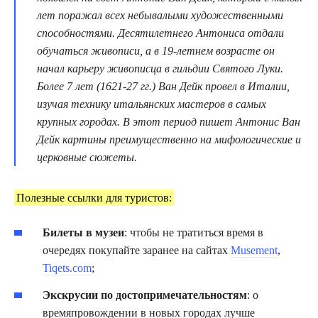
лет поражал всех небывалыми художественными
способностями. Десятилетнего Антониса отдали
обучаться живописи, а в 19-летнем возрасте он
начал карьеру живописца в гильдии Святого Луки.
Более 7 лет (1621-27 гг.) Ван Дейк провел в Италии,
изучая технику итальянских мастеров в самых
крупных городах. В этот период пишет Антонис Ван
Дейк картины преимущественно на мифологические и
церковные сюжеты.
Полезные ссылки для туристов:
Билеты в музеи
: чтобы не тратиться время в
очередях покупайте заранее на сайтах
Musement
,
Tiqets.com
;
Экскрусии по достопримечательностям
: о
времяпровождении в новых городах лучше