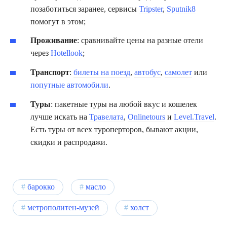
позаботиться заранее, сервисы
Tripster
,
Sputnik8
помогут в этом;
Проживание
: сравнивайте цены на разные отели
через
Hotellook
;
Транспорт
:
билеты на поезд
,
автобус
,
самолет
или
попутные автомобили
.
Туры
: пакетные туры на любой вкус и кошелек
лучше искать на
Травелата
,
Onlinetours
и
Level.Travel
.
Есть туры от всех туроперторов, бывают акции,
скидки и распродажи.
барокко
масло
метрополитен-музей
холст