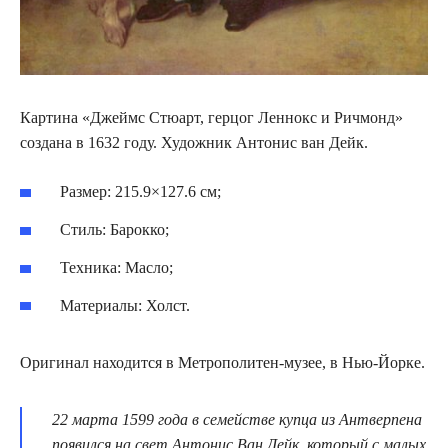
Картина «Джеймс Стюарт, герцог Леннокс и Ричмонд»
создана в 1632 году. Художник Антонис ван Дейк.
Размер: 215.9×127.6 см;
Стиль: Барокко;
Техника: Масло;
Материалы: Холст.
Оригинал находится в Метрополитен-музее, в Нью-Йорке.
22 марта 1599 года в семействе купца из Антверпена
появился на свет Антонис Ван Дейк, который с малых