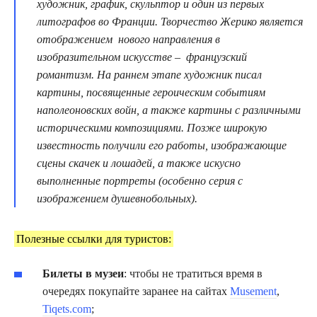
художник, график, скульптор и один из первых
литографов во Франции. Творчество Жерико является
отображением нового направления в
изобразительном искусстве – французский
романтизм. На раннем этапе художник писал
картины, посвященные героическим событиям
наполеоновских войн, а также картины с различными
историческими композициями. Позже широкую
известность получили его работы, изображающие
сцены скачек и лошадей, а также искусно
выполненные портреты (особенно серия с
изображением душевнобольных).
Полезные ссылки для туристов:
Билеты в музеи
: чтобы не тратиться время в
очередях покупайте заранее на сайтах
Musement
,
Tiqets.com
;