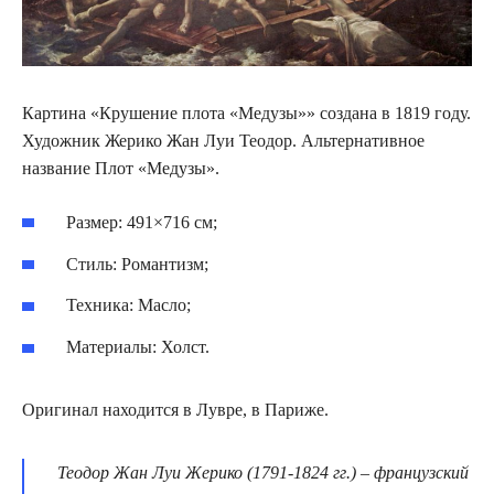
Картина «Крушение плота «Медузы»» создана в 1819 году.
Художник Жерико Жан Луи Теодор. Альтернативное
название Плот «Медузы».
Размер: 491×716 см;
Стиль: Романтизм;
Техника: Масло;
Материалы: Холст.
Оригинал находится в Лувре, в Париже.
Теодор Жан Луи Жерико (1791-1824 гг.) – французский