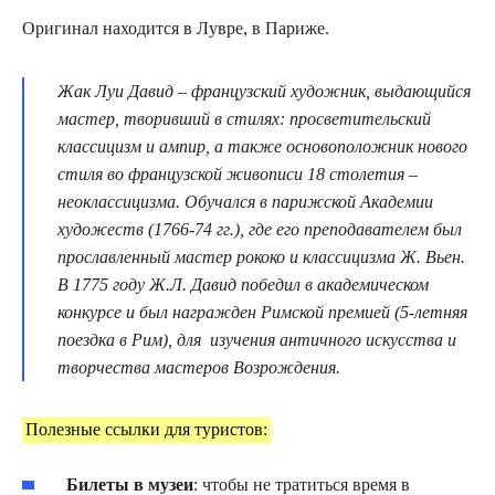
Оригинал находится в Лувре, в Париже.
Жак Луи Давид – французский художник, выдающийся
мастер, творивший в стилях: просветительский
классицизм и ампир, а также основоположник нового
стиля во французской живописи 18 столетия –
неоклассицизма. Обучался в парижской Академии
художеств (1766-74 гг.), где его преподавателем был
прославленный мастер рококо и классицизма Ж. Вьен.
В 1775 году Ж.Л. Давид победил в академическом
конкурсе и был награжден Римской премией (5-летняя
поездка в Рим), для изучения античного искусства и
творчества мастеров Возрождения.
Полезные ссылки для туристов:
Билеты в музеи
: чтобы не тратиться время в