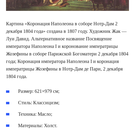
Картина «Коронация Наполеона в соборе Нотр-Дам 2
декабря 1804 года» создана в 1807 году. Художник Жак —
Луи Давид. Альтернативное название Посвящение
императора Наполеона I и коронование императрицы
Жозефины в соборе Парижской Богоматери 2 декабря 1804
года; Коронация императора Наполеона I и коронация
императрицы Жозефины в Нотр-Дам де Пари, 2 декабря
1804 года.
Размер: 621×979 см;
Стиль: Классицизм;
Техника: Масло;
Материалы: Холст.