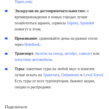
Tiqets.com
;
Экскрусии по достопримечательностям
: о
времяпровождении в новых городах лучше
позаботиться заранее, сервисы
Tripster
,
Sputnik8
помогут в этом;
Проживание
: сравнивайте цены на разные отели
через
Hotellook
;
Транспорт
:
билеты на поезд
,
автобус
,
самолет
или
попутные автомобили
.
Туры
: пакетные туры на любой вкус и кошелек
лучше искать на
Травелата
,
Onlinetours
и
Level.Travel
.
Есть туры от всех туроперторов, бывают акции,
скидки и распродажи.
Поделиться: