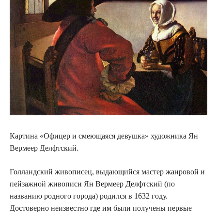
Картина «Офицер и смеющаяся девушка» художника Ян
Вермеер Делфтский.
Голландский живописец, выдающийся мастер жанровой и
пейзажной живописи Ян Вермеер Делфтский (по
названию родного города) родился в 1632 году.
Достоверно неизвестно где им были получены первые