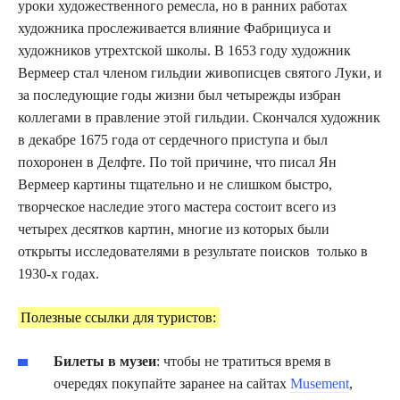
уроки художественного ремесла, но в ранних работах
художника прослеживается влияние Фабрициуса и
художников утрехтской школы. В 1653 году художник
Вермеер стал членом гильдии живописцев святого Луки, и
за последующие годы жизни был четырежды избран
коллегами в правление этой гильдии. Скончался художник
в декабре 1675 года от сердечного приступа и был
похоронен в Делфте. По той причине, что писал Ян
Вермеер картины тщательно и не слишком быстро,
творческое наследие этого мастера состоит всего из
четырех десятков картин, многие из которых были
открыты исследователями в результате поисков только в
1930-х годах.
Полезные ссылки для туристов:
Билеты в музеи
: чтобы не тратиться время в
очередях покупайте заранее на сайтах
Musement
,