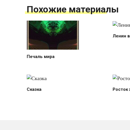
Похожие материалы
Ленин в
Печаль мира
Сказка
Росток