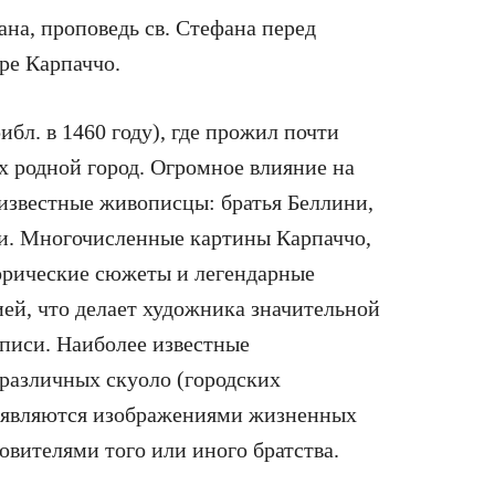
на, проповедь св. Стефана перед
ре Карпаччо.
бл. в 1460 году), где прожил почти
ах родной город. Огромное влияние на
 известные живописцы: братья Беллини,
и. Многочисленные картины Карпаччо,
рические сюжеты и легендарные
ией, что делает художника значительной
писи. Наиболее известные
 различных скуоло (городских
н являются изображениями жизненных
овителями того или иного братства.