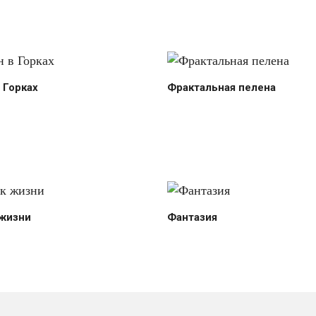
 Горках
Фрактальная пелена
 жизни
Фантазия