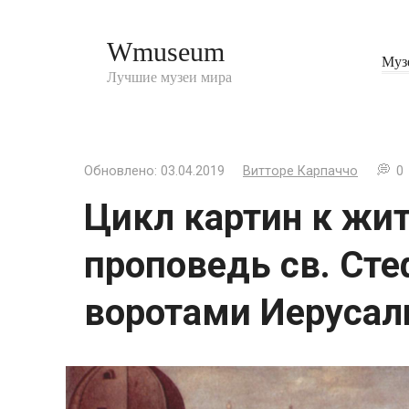
Перейти
к
Wmuseum
контенту
Муз
Лучшие музеи мира
Обновлено:
03.04.2019
Витторе Карпаччо
0
Цикл картин к жит
проповедь св. Сте
воротами Иеруса