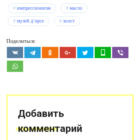
импрессионизм
масло
музей д’орсе
холст
Поделиться:
Добавить
комментарий