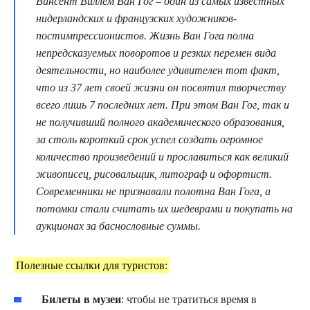
Винсент Виллем Ван Гог – один из самых известных
нидерландских и французских художников-
постимпрессионистов. Жизнь Ван Гога полна
непредсказуемых поворотов и резких перемен вида
деятельности, но наиболее удивителен тот факт,
что из 37 лет своей жизни он посвятил творчеству
всего лишь 7 последних лет. При этом Ван Гог, так и
не получивший полного академического образования,
за столь короткий срок успел создать огромное
количество произведений и прославиться как великий
живописец, рисовальщик, литограф и офортист.
Современники не признавали полотна Ван Гога, а
потомки стали считать их шедеврами и покупать на
аукционах за баснословные суммы.
Полезные ссылки для туристов:
Билеты в музеи
: чтобы не тратиться время в