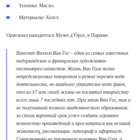
Техника: Масло;
Материалы: Холст.
Оригинал находится в Музее д’Орсе, в Париже.
Винсент Виллем Ван Гог – один из самых известных
нидерландских и французских художников-
постимпрессионистов. Жизнь Ван Гога полна
непредсказуемых поворотов и резких перемен вида
деятельности, но наиболее удивителен тот факт,
что из 37 лет своей жизни он посвятил творчеству
всего лишь 7 последних лет. При этом Ван Гог, так и
не получивший полного академического образования,
за столь короткий срок успел создать огромное
количество произведений и прославиться как великий
живописец, рисовальщик, литограф и офортист.
Современники не признавали полотна Ван Гога, а