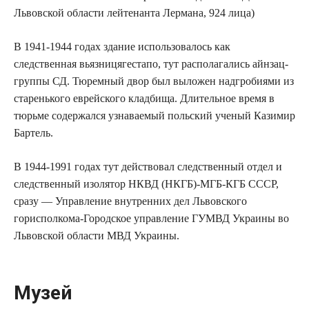
Львовской области лейтенанта Лермана, 924 лица)
В 1941-1944 годах здание использовалось как
следственная вьязницягестапо, тут располагались айнзац-
группы СД. Тюремный двор был выложен надгробиями из
старенького еврейского кладбища. Длительное время в
тюрьме содержался узнаваемый польский ученый Казимир
Бартель.
В 1944-1991 годах тут действовал следственный отдел и
следственный изолятор НКВД (НКГБ)-МГБ-КГБ СССР,
сразу — Управление внутренних дел Львовского
горисполкома-Городское управление ГУМВД Украины во
Львовской области МВД Украины.
Музей