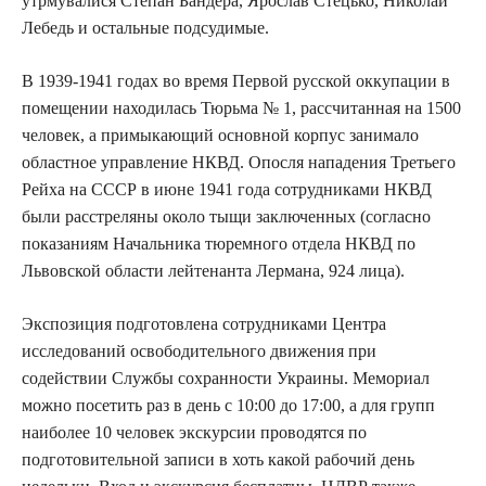
утрмувалися Степан Бандера, Ярослав Стецько, Николай
Лебедь и остальные подсудимые.
В 1939-1941 годах во время Первой русской оккупации в
помещении находилась Тюрьма № 1, рассчитанная на 1500
человек, а примыкающий основной корпус занимало
областное управление НКВД. Опосля нападения Третьего
Рейха на СССР в июне 1941 года сотрудниками НКВД
были расстреляны около тыщи заключенных (согласно
показаниям Начальника тюремного отдела НКВД по
Львовской области лейтенанта Лермана, 924 лица).
Экспозиция подготовлена сотрудниками Центра
исследований освободительного движения при
содействии Службы сохранности Украины. Мемориал
можно посетить раз в день с 10:00 до 17:00, а для групп
наиболее 10 человек экскурсии проводятся по
подготовительной записи в хоть какой рабочий день