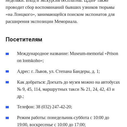
недельки. Вход и экскурсия бесплатны. ЦДВР также
проводит сбор воспоминаний бывших узников тюрьмы
«на Лонцкого», занимающейся поиском экспонатов для
расширения экспозиции Мемориала.
Посетителям
Международное название: Museum-memorial «Prison
on lontskoho»;
Адрес: г. Львов, ул. Степана Бандеры, д. 1;
Как добраться: Доехать до музея можно на автобусах
№ 9, 45, 114, маршрутных такси № 21, 24, 42, 43 и
др.;
Телефон: 38 (032) 247-42-20;
Режим работы: понедельник-суббота с 10:00 до
19:00, воскресенье с 10:00 до 17:00;