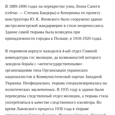
В 1889-1890 годах на перекрестке улиц Леона Сапеги
(сейчас — Степана Бандеры) и Коперника по проекту
конструктора Ю. К. Яновского было сооружено здание
австро-венгерской жандармерии в стиле неоренессанса.
Здание самой тюрьмы была возведена при
принадлежности городка к Польше, в 1918-1920 годах.
В тюремном корпусе находился 4-ый отдел Главной
комендатуры гос милиции, да возможностей которого
заходила борьба с «антигосударственными»
организациями типа Организации украинских
националистов и Коммунистической партии Западной
Украины. Неофициально, тюрьма специализировалась на
политических заключенных. В 1935 году в здание были
переведены следственный отдел милиции, а тюрьма стала
употребляться в качестве следственного изолятора. Во
время Львовского процесса 1936 года в тюрьме