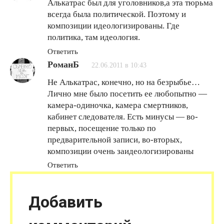
Алькатрас был для уголовников,а эта тюрьма
всегда была политической. Поэтому и
композиции идеологизированы. Где
политика, там идеология.
Ответить
РоманБ
22.06.2011 в 10:43
Не Алькатрас, конечно, но на безрыбье…
Лично мне было посетить ее любопытно —
камера-одиночка, камера смертников,
кабинет следователя. Есть минусы — во-
первых, посещение только по
предварительной записи, во-вторых,
композиции очень заидеологизированы
Ответить
Добавить