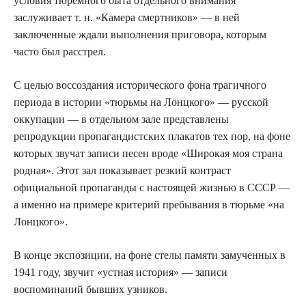
условия тюремного быта отдельного внимания
заслуживает т. н. «Камера смертников» — в ней
заключенные ждали выполнения приговора, которым
часто был расстрел.
С целью воссоздания исторического фона трагичного
периода в истории «тюрьмы на Лонцкого» — русской
оккупации — в отдельном зале представлены
репродукции пропагандистских плакатов тех пор, на фоне
которых звучат записи песен вроде «Широкая моя страна
родная». Этот зал показывает резкий контраст
официальной пропаганды с настоящей жизнью в СССР —
а именно на примере критерий пребывания в тюрьме «на
Лонцкого».
В конце экспозиции, на фоне стелы памяти замученных в
1941 году, звучит «устная история» — записи
воспоминаний бывших узников.