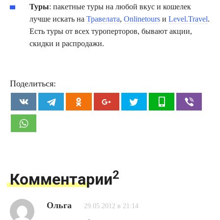
Туры
: пакетные туры на любой вкус и кошелек
лучше искать на
Травелата
,
Onlinetours
и
Level.Travel
.
Есть туры от всех туроперторов, бывают акции,
скидки и распродажи.
Поделиться:
2
Комментарии
Ольга
29.05.2012 в 21:14