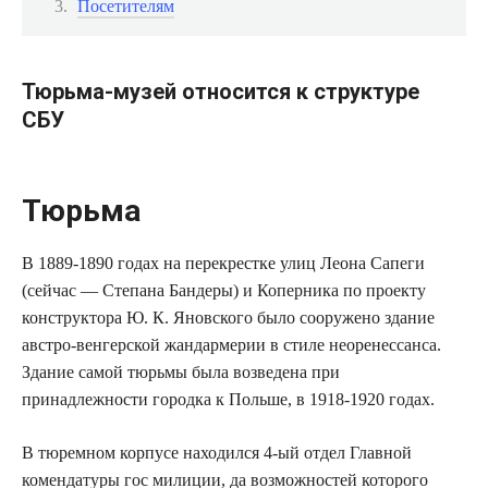
Посетителям
Тюрьма-музей относится к структуре
СБУ
Тюрьма
В 1889-1890 годах на перекрестке улиц Леона Сапеги
(сейчас — Степана Бандеры) и Коперника по проекту
конструктора Ю. К. Яновского было сооружено здание
австро-венгерской жандармерии в стиле неоренессанса.
Здание самой тюрьмы была возведена при
принадлежности городка к Польше, в 1918-1920 годах.
В тюремном корпусе находился 4-ый отдел Главной
комендатуры гос милиции, да возможностей которого