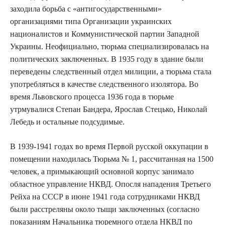
заходила борьба с «антигосударственными»
организациями типа Организации украинских
националистов и Коммунистической партии Западной
Украины. Неофициально, тюрьма специализировалась на
политических заключенных. В 1935 году в здание были
переведены следственный отдел милиции, а тюрьма стала
употребляться в качестве следственного изолятора. Во
время Львовского процесса 1936 года в тюрьме
утрмувалися Степан Бандера, Ярослав Стецько, Николай
Лебедь и остальные подсудимые.
В 1939-1941 годах во время Первой русской оккупации в
помещении находилась Тюрьма № 1, рассчитанная на 1500
человек, а примыкающий основной корпус занимало
областное управление НКВД. Опосля нападения Третьего
Рейха на СССР в июне 1941 года сотрудниками НКВД
были расстреляны около тыщи заключенных (согласно
показаниям Начальника тюремного отдела НКВД по