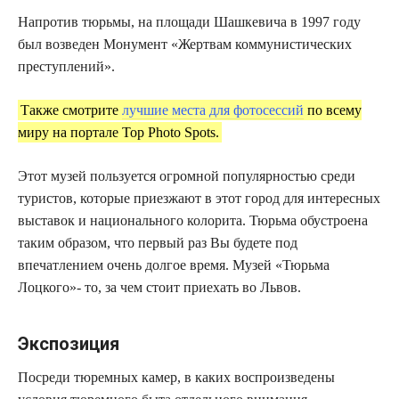
Напротив тюрьмы, на площади Шашкевича в 1997 году
был возведен Монумент «Жертвам коммунистических
преступлений».
Также смотрите
лучшие места для фотосессий
по всему
миру на портале Top Photo Spots.
Этот музей пользуется огромной популярностью среди
туристов, которые приезжают в этот город для интересных
выставок и национального колорита. Тюрьма обустроена
таким образом, что первый раз Вы будете под
впечатлением очень долгое время. Музей «Тюрьма
Лоцкого»- то, за чем стоит приехать во Львов.
Экспозиция
Посреди тюремных камер, в каких воспроизведены