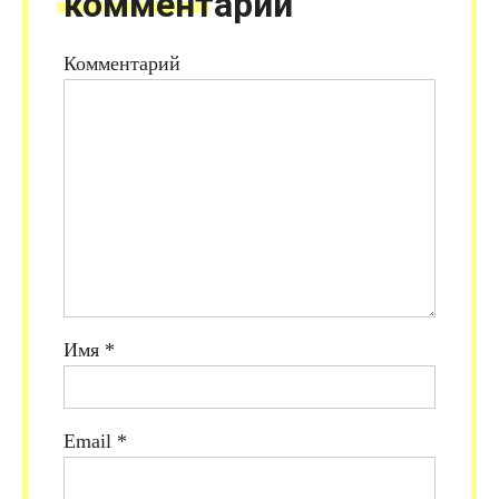
комментарий
Комментарий
Имя
*
Email
*