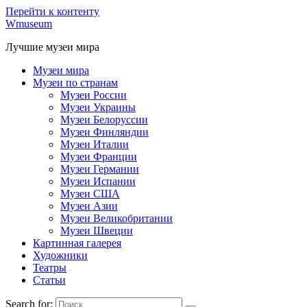
Перейти к контенту
Wmuseum
Лучшие музеи мира
Музеи мира
Музеи по странам
Музеи России
Музеи Украины
Музеи Белоруссии
Музеи Финляндии
Музеи Италии
Музеи Франции
Музеи Германии
Музеи Испании
Музеи США
Музеи Азии
Музеи Великобритании
Музеи Швеции
Картинная галерея
Художники
Театры
Статьи
Search for: