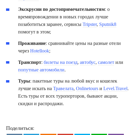
Экскрусии по достопримечательностям
: о
времяпровождении в новых городах лучше
позаботиться заранее, сервисы
Tripster
,
Sputnik8
помогут в этом;
Проживание
: сравнивайте цены на разные отели
через
Hotellook
;
Транспорт
:
билеты на поезд
,
автобус
,
самолет
или
попутные автомобили
.
Туры
: пакетные туры на любой вкус и кошелек
лучше искать на
Травелата
,
Onlinetours
и
Level.Travel
.
Есть туры от всех туроперторов, бывают акции,
скидки и распродажи.
Поделиться: