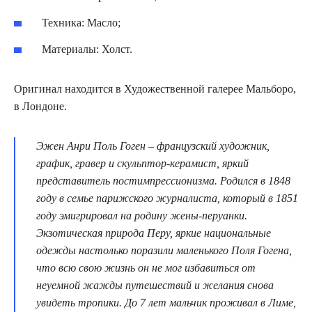
Техника: Масло;
Материалы: Холст.
Оригинал находится в Художественной галерее Мальборо,
в Лондоне.
Эжен Анри Поль Гоген – французский художник,
график, гравер и скульптор-керамист, яркий
представитель постимпрессионизма. Родился в 1848
году в семье парижского журналиста, который в 1851
году эмигрировал на родину жены-перуанки.
Экзотическая природа Перу, яркие национальные
одежды настолько поразили маленького Поля Гогена,
что всю свою жизнь он не мог избавиться от
неуемной жажды путешествий и желания снова
увидеть тропики. До 7 лет мальчик проживал в Лиме,