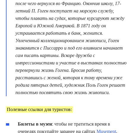
после чего вернулся во Францию. Окончив школу, 17-
летний П. Гоген поступает на морскую службу,
чтобы плавать на судах, которые курсируют между
Европой и Южной Америкой. В 1871 году он
устраивается работать в банк, женится.
Увлеченный коллекционированием живописи, Гоген
знакомится с Писсарро и под его влиянием начинает
сам писать картины. Вскоре дружба с
импрессионистами и участие в выставках полностью
перевернули жизнь Гогена. Бросив работу,
расставшись с женой, которая к тому времени уже
родила пятерых детей, художник Поль Гоген решает
полностью посвятить свою жизнь живописи.
Полезные ссылки для туристов:
Билеты в музеи
: чтобы не тратиться время в
очередях покупайте заранее на сайтах
Musement
,