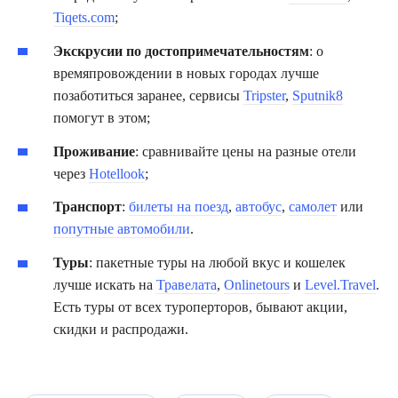
Tiqets.com
;
Экскрусии по достопримечательностям
: о
времяпровождении в новых городах лучше
позаботиться заранее, сервисы
Tripster
,
Sputnik8
помогут в этом;
Проживание
: сравнивайте цены на разные отели
через
Hotellook
;
Транспорт
:
билеты на поезд
,
автобус
,
самолет
или
попутные автомобили
.
Туры
: пакетные туры на любой вкус и кошелек
лучше искать на
Травелата
,
Onlinetours
и
Level.Travel
.
Есть туры от всех туроперторов, бывают акции,
скидки и распродажи.