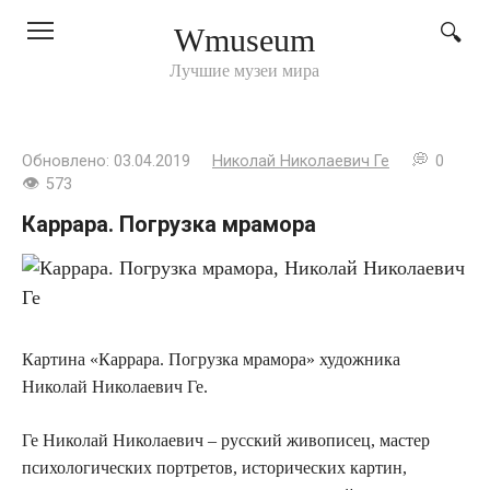
Перейти
Wmuseum
к
контенту
Лучшие музеи мира
Обновлено:
03.04.2019
Николай Николаевич Ге
0
573
Каррара. Погрузка мрамора
Картина «Каррара. Погрузка мрамора» художника
Николай Николаевич Ге.
Ге Николай Николаевич – русский живописец, мастер
психологических портретов, исторических картин,