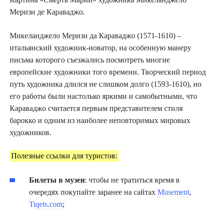
Меризи де Караваджо.
Микеланджело Меризи да Караваджо (1571-1610) –
итальянский художник-новатор, на особенную манеру
письма которого съезжались посмотреть многие
европейские художники того времени. Творческий период
путь художника длился не слишком долго (1593-1610), но
его работы были настолько яркими и самобытными, что
Караваджо считается первым представителем стиля
барокко и одним из наиболее неповторимых мировых
художников.
Полезные ссылки для туристов:
Билеты в музеи
: чтобы не тратиться время в
очередях покупайте заранее на сайтах
Musement
,
Tiqets.com
;