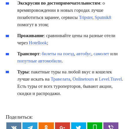
Экскрусии по достопримечательностям
: о
времяпровождении в новых городах лучше
позаботиться заранее, сервисы
Tripster
,
Sputnik8
помогут в этом;
Проживание
: сравнивайте цены на разные отели
через
Hotellook
;
Транспорт
:
билеты на поезд
,
автобус
,
самолет
или
попутные автомобили
.
Туры
: пакетные туры на любой вкус и кошелек
лучше искать на
Травелата
,
Onlinetours
и
Level.Travel
.
Есть туры от всех туроперторов, бывают акции,
скидки и распродажи.
Поделиться: