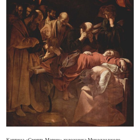
Картина «Смерть Марии» художника Микеланджело