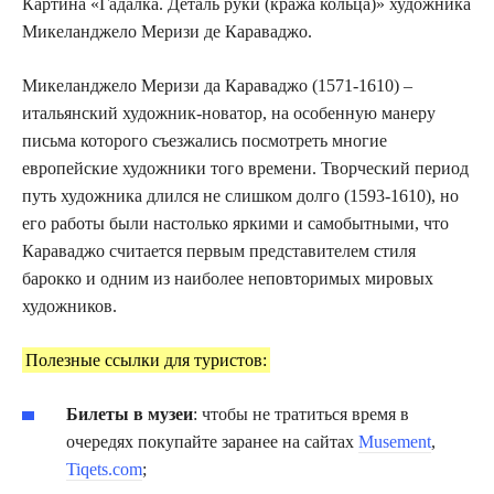
Картина «Гадалка. Деталь руки (кража кольца)» художника
Микеланджело Меризи де Караваджо.
Микеланджело Меризи да Караваджо (1571-1610) –
итальянский художник-новатор, на особенную манеру
письма которого съезжались посмотреть многие
европейские художники того времени. Творческий период
путь художника длился не слишком долго (1593-1610), но
его работы были настолько яркими и самобытными, что
Караваджо считается первым представителем стиля
барокко и одним из наиболее неповторимых мировых
художников.
Полезные ссылки для туристов:
Билеты в музеи
: чтобы не тратиться время в
очередях покупайте заранее на сайтах
Musement
,
Tiqets.com
;