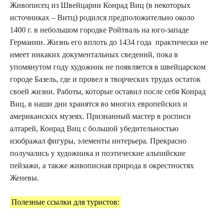
Живописец из Швейцарии Конрад Виц (в некоторых
источниках – Витц) родился предположительно около
1400 г. в небольшом городке Ройтваль на юго-западе
Германии. Жизнь его вплоть до 1434 года практически не
имеет никаких документальных сведений, пока в
упомянутом году художник не появляется в швейцарском
городе Базель, где и провел в творческих трудах остаток
своей жизни. Работы, которые оставил после себя Конрад
Виц, в наши дни хранятся во многих европейских и
американских музеях. Признанный мастер в росписи
алтарей, Конрад Виц с большой убедительностью
изображал фигуры, элементы интерьера. Прекрасно
получались у художника и поэтические альпийские
пейзажи, а также живописная природа в окрестностях
Женевы.
Полезные ссылки для туристов: