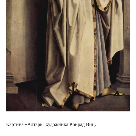
Картина «Алтарь» художника Конрад Виц.