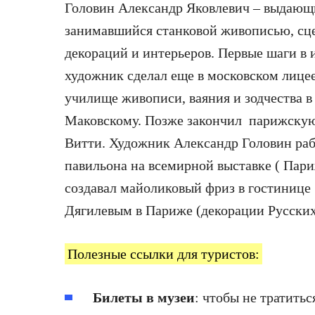
Головин Александр Яковлевич – выдающ
занимавшийся станковой живописью, сц
декораций и интерьеров. Первые шаги в
художник сделал еще в московском лицее
училище живописи, ваяния и зодчества в
Маковскому. Позже закончил парижскую
Витти. Художник Александр Головин раб
павильона на всемирной выставке ( Париж
создавал майоликовый фриз в гостинице
Дягилевым в Париже (декорации Русских 
Полезные ссылки для туристов:
Билеты в музеи
: чтобы не тратитьс