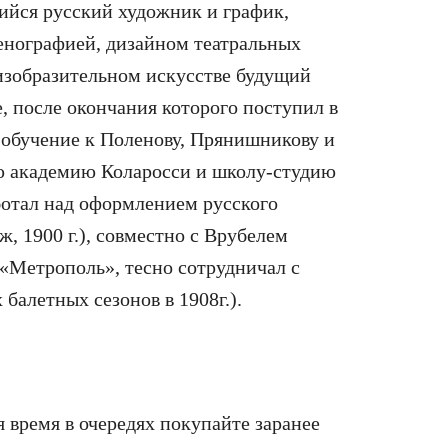
ийся русский художник и график,
енографией, дизайном театральных
 изобразительном искусстве будущий
, после окончания которого поступил в
 обучение к Поленову, Прянишникову и
 академию Коларосси и школу-студию
отал над оформлением русского
, 1900 г.), совместно с Врубелем
 «Метрополь», тесно сотрудничал с
балетных сезонов в 1908г.).
я время в очередях покупайте заранее