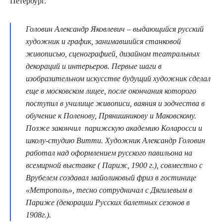
Петербург.
Головин Александр Яковлевич – выдающийся русский
художник и график, занимавшийся станковой
живописью, сценографией, дизайном театральных
декораций и интерьеров. Первые шаги в
изобразительном искусстве будущий художник сделал
еще в московском лицее, после окончания которого
поступил в училище живописи, ваяния и зодчества в
обучение к Поленову, Прянишникову и Маковскому.
Позже закончил парижскую академию Коларосси и
школу-студию Витти. Художник Александр Головин
работал над оформлением русского павильона на
всемирной выставке ( Париж, 1900 г.), совместно с
Врубелем создавал майоликовый фриз в гостинице
«Метрополь», тесно сотрудничал с Дягилевым в
Париже (декорации Русских балетных сезонов в
1908г.).