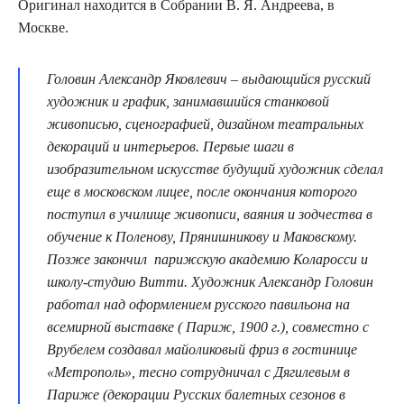
Оригинал находится в Собрании В. Я. Андреева, в
Москве.
Головин Александр Яковлевич – выдающийся русский
художник и график, занимавшийся станковой
живописью, сценографией, дизайном театральных
декораций и интерьеров. Первые шаги в
изобразительном искусстве будущий художник сделал
еще в московском лицее, после окончания которого
поступил в училище живописи, ваяния и зодчества в
обучение к Поленову, Прянишникову и Маковскому.
Позже закончил парижскую академию Коларосси и
школу-студию Витти. Художник Александр Головин
работал над оформлением русского павильона на
всемирной выставке ( Париж, 1900 г.), совместно с
Врубелем создавал майоликовый фриз в гостинице
«Метрополь», тесно сотрудничал с Дягилевым в
Париже (декорации Русских балетных сезонов в