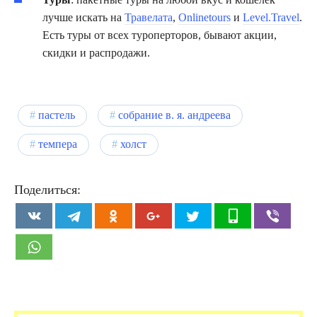
лучше искать на
Травелата
,
Onlinetours
и
Level.Travel
.
Есть туры от всех туроперторов, бывают акции,
скидки и распродажи.
пастель
собрание в. я. андреева
темпера
холст
Поделиться: