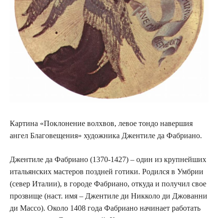
Картина «Поклонение волхвов, левое тондо навершия
ангел Благовещения» художника Джентиле да Фабриано.
Джентиле да Фабриано (1370-1427) – один из крупнейших
итальянских мастеров поздней готики. Родился в Умбрии
(север Италии), в городе Фабриано, откуда и получил свое
прозвище (наст. имя – Джентиле ди Никколо ди Джованни
ди Массо). Около 1408 года Фабриано начинает работать