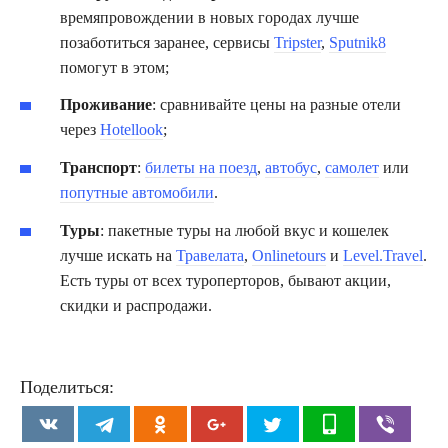
времяпровождении в новых городах лучше
позаботиться заранее, сервисы
Tripster
,
Sputnik8
помогут в этом;
Проживание
: сравнивайте цены на разные отели
через
Hotellook
;
Транспорт
:
билеты на поезд
,
автобус
,
самолет
или
попутные автомобили
.
Туры
: пакетные туры на любой вкус и кошелек
лучше искать на
Травелата
,
Onlinetours
и
Level.Travel
.
Есть туры от всех туроперторов, бывают акции,
скидки и распродажи.
Поделиться: