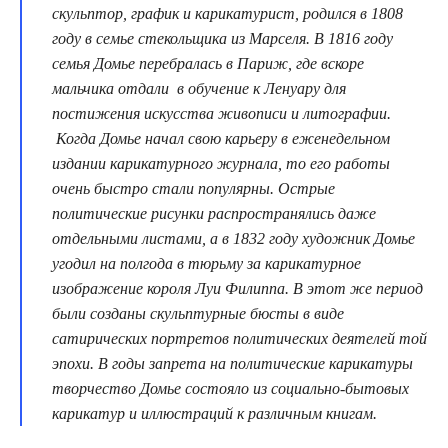
скульптор, график и карикатурист, родился в 1808
году в семье стекольщика из Марселя. В 1816 году
семья Домье перебралась в Париж, где вскоре
мальчика отдали в обучение к Ленуару для
постижения искусства живописи и литографии.
Когда Домье начал свою карьеру в еженедельном
издании карикатурного журнала, то его работы
очень быстро стали популярны. Острые
политические рисунки распространялись даже
отдельными листами, а в 1832 году художник Домье
угодил на полгода в тюрьму за карикатурное
изображение короля Луи Филиппа. В этот же период
были созданы скульптурные бюсты в виде
сатирических портретов политических деятелей той
эпохи. В годы запрета на политические карикатуры
творчество Домье состояло из социально-бытовых
карикатур и иллюстраций к различным книгам.