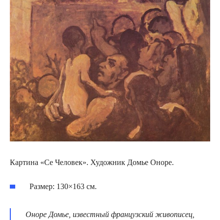
Картина «Се Человек». Художник Домье Оноре.
Размер: 130×163 см.
Оноре Домье, известный французский живописец,