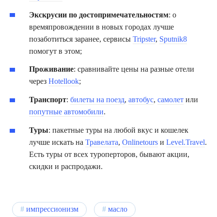
Экскрусии по достопримечательностям
: о
времяпровождении в новых городах лучше
позаботиться заранее, сервисы
Tripster
,
Sputnik8
помогут в этом;
Проживание
: сравнивайте цены на разные отели
через
Hotellook
;
Транспорт
:
билеты на поезд
,
автобус
,
самолет
или
попутные автомобили
.
Туры
: пакетные туры на любой вкус и кошелек
лучше искать на
Травелата
,
Onlinetours
и
Level.Travel
.
Есть туры от всех туроперторов, бывают акции,
скидки и распродажи.
импрессионизм
масло