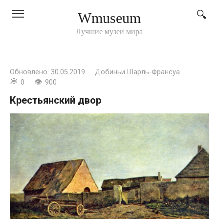
Перейти
Wmuseum
к
контенту
Лучшие музеи мира
Обновлено:
30.05.2019
Добиньи Шарль-Франсуа
0
900
Крестьянский двор