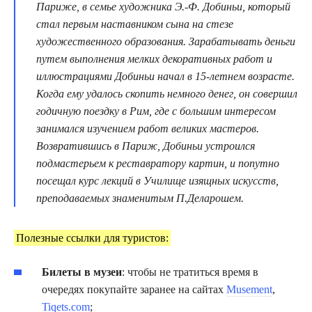
Париже, в семье художника Э.-Ф. Добиньи, который
стал первым наставником сына на стезе
художественного образования. Зарабатывать деньги
путем выполнения мелких декоративных работ и
иллюстрациями Добиньи начал в 15-летнем возрасте.
Когда ему удалось скопить немного денег, он совершил
годичную поездку в Рим, где с большим интересом
занимался изучением работ великих мастеров.
Возвратившись в Париж, Добиньи устроился
подмастерьем к реставратору картин, и попутно
посещал курс лекций в Училище изящных искусств,
преподаваемых знаменитым П.Деларошем.
Полезные ссылки для туристов:
Билеты в музеи
: чтобы не тратиться время в
очередях покупайте заранее на сайтах
Musement
,
Tiqets.com
;