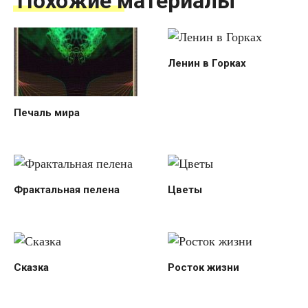
Похожие материалы
Ленин в Горках
Печаль мира
Фрактальная пелена
Цветы
Сказка
Росток жизни