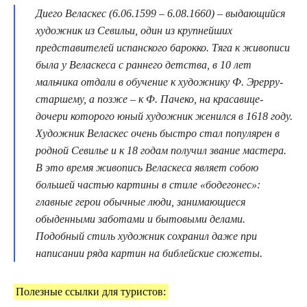
Диего Веласкес (6.06.1599 – 6.08.1660) – выдающийся
художник из Севильи, один из крупнейших
представителей испанского барокко. Тяга к живописи
была у Веласкеса с раннего детства, в 10 лет
мальчика отдали в обучение к художнику Ф. Эрерру-
старшему, а позже – к Ф. Пачеко, на красавице-
дочери которого юный художник женился в 1618 году.
Художник Веласкес очень быстро стал популярен в
родной Севилье и к 18 годам получил звание мастера.
В это время живопись Веласкеса являет собою
большей частью картины в стиле «бодегонес»:
главные герои обычные люди, занимающиеся
обыденными заботами и бытовыми делами.
Подобный стиль художник сохранил даже при
написании ряда картин на библейские сюжеты.
Полезные ссылки для туристов: