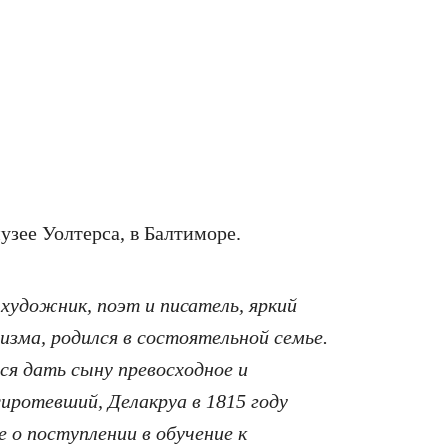
зее Уолтерса, в Балтиморе.
художник, поэт и писатель, яркий
зма, родился в состоятельной семье.
ся дать сыну превосходное и
сиротевший, Делакруа в 1815 году
о поступлении в обучение к