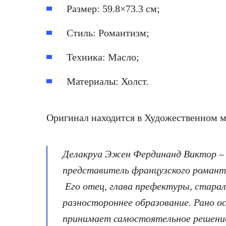
Размер: 59.8×73.3 см;
Стиль: Романтизм;
Техника: Масло;
Материалы: Холст.
Оригинал находится в Художественном му
Делакруа Эжен Фердинанд Виктор – 
представитель французского романти
Его отец, глава префектуры, старал
разностороннее образование. Рано о
принимает самостоятельное решение 