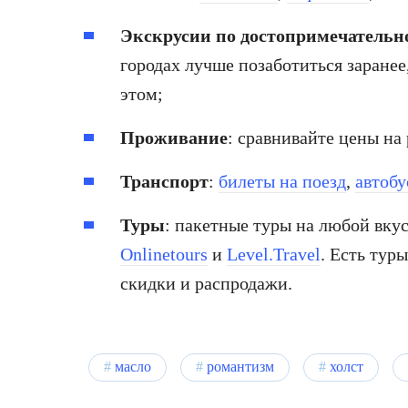
Экскрусии по достопримечательн
городах лучше позаботиться заранее
этом;
Проживание
: сравнивайте цены на
Транспорт
:
билеты на поезд
,
автобу
Туры
: пакетные туры на любой вку
Onlinetours
и
Level.Travel
. Есть тур
скидки и распродажи.
масло
романтизм
холст