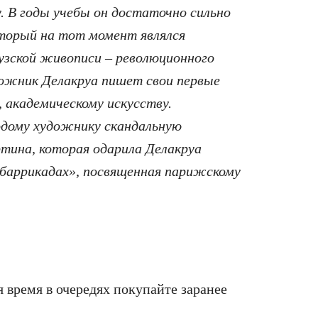
. В годы учебы он достаточно сильно
торый на тот момент являлся
узской живописи – революционного
дожник Делакруа пишет свои первые
, академическому искусству.
одому художнику скандальную
ртина, которая одарила Делакруа
баррикадах», посвященная парижскому
я время в очередях покупайте заранее