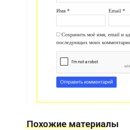
Имя
*
Email
*
Сохранить моё имя, email и ад
последующих моих комментарие
Похожие материалы