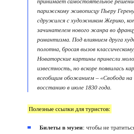
принимает самостоятельное решение 
парижскому живописцу Пьеру Герену
сдружился с художником Жерико, ко
зачинателем нового жанра во франц
романтизма. Под влиянием друга ху
полотна, бросая вызов классическому
Новаторские картины принесли мол
известность, но вскоре появилась ка
всеобщим обожанием – «Свобода на 
восстанию в июле 1830 года.
Полезные ссылки для туристов:
Билеты в музеи
: чтобы не тратитьс