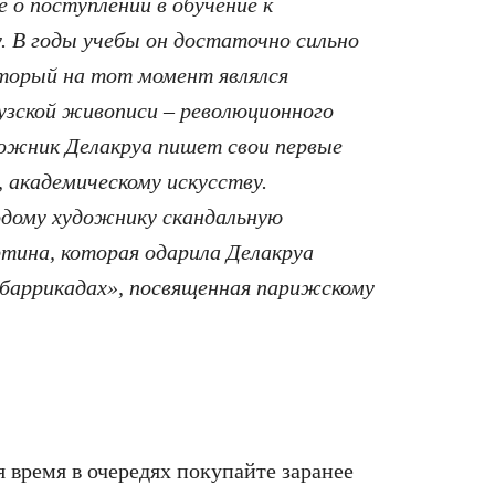
о поступлении в обучение к
. В годы учебы он достаточно сильно
торый на тот момент являлся
узской живописи – революционного
дожник Делакруа пишет свои первые
, академическому искусству.
одому художнику скандальную
ртина, которая одарила Делакруа
баррикадах», посвященная парижскому
я время в очередях покупайте заранее