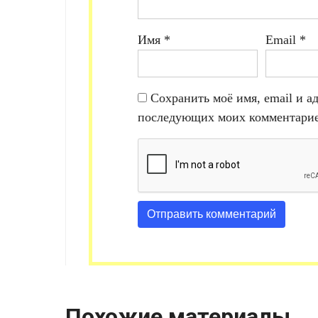
Имя
*
Email
*
Сохранить моё имя, email и ад
последующих моих комментарие
Похожие материалы