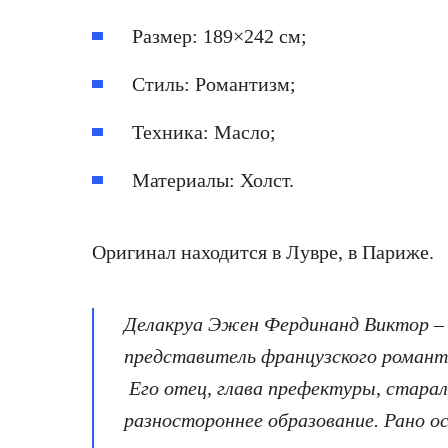
Размер: 189×242 см;
Стиль: Романтизм;
Техника: Масло;
Материалы: Холст.
Оригинал находится в Лувре, в Париже.
Делакруа Эжен Фердинанд Виктор – 
представитель французского романти
Его отец, глава префектуры, старал
разностороннее образование. Рано о