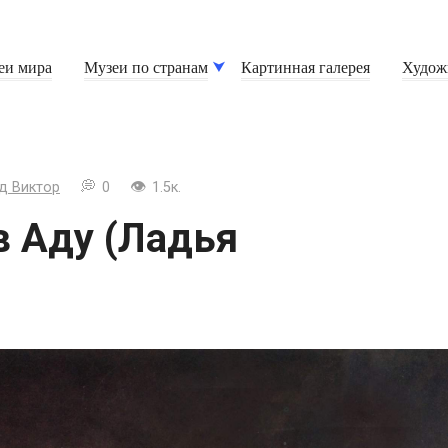
еи мира
Музеи по странам
Картинная галерея
Худож
д Виктор
0
1.5к.
в Аду (Ладья