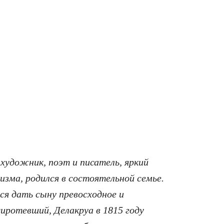
художник, поэт и писатель, яркий
зма, родился в состоятельной семье.
ся дать сыну превосходное и
сиротевший, Делакруа в 1815 году