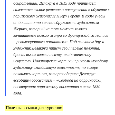
осиротевший, Делакруа в 1815 году принимает
самостоятельное решение о поступлении в обучение к
парижскому живописцу Пьеру Герену. В годы учебы
он достаточно сильно сдружился с художником
Жерико, который на тот момент являлся
зачинателем нового жанра во французской живописи
– революционного романтизма. Под влиянием друга
художник Делакруа пишет свои первые полотна,
бросая вызов классическому, академическому
искусству. Новаторские картины принесли молодому
художнику скандальную известность, но вскоре
появилась картина, которая одарила Делакруа
всеобщим обожанием – «Свобода на баррикадах»,
посвященная парижскому восстанию в июле 1830
года.
Полезные ссылки для туристов: