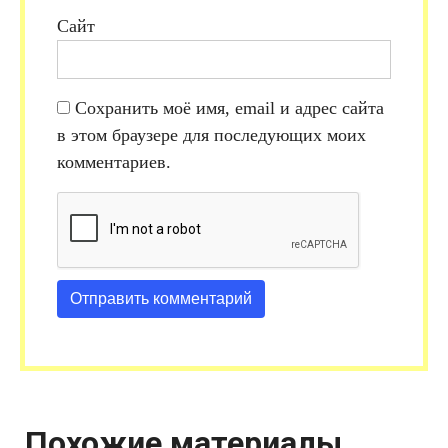
Сайт
Сохранить моё имя, email и адрес сайта
в этом браузере для последующих моих
комментариев.
Похожие материалы