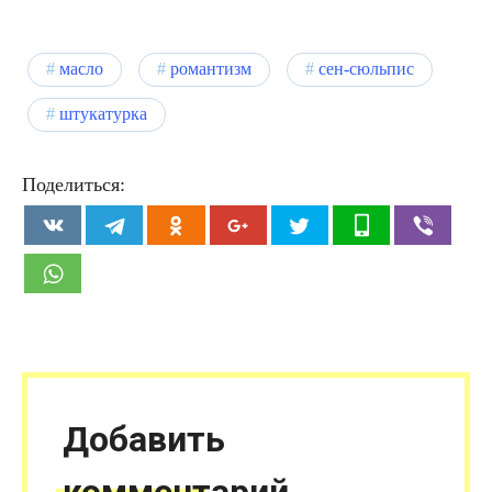
масло
романтизм
сен-сюльпис
штукатурка
Поделиться:
Добавить
комментарий