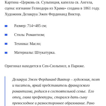
Картина «Церковь св. Сульпиция, капелла св. Ангела,
сцена: изгнание Гелиодора из Храма» создана в 1861 году.
Художник Делакруа Эжен Фердинанд Виктор.
Размер: 714×485 см;
Стиль: Романтизм;
Техника: Масло;
Материалы: Штукатурка.
Оригинал находится в Сен-Сюльписе, в Париже.
Делакруа Эжен Фердинанд Виктор – художник, поэт
и писатель, яркий представитель французского
романтизма, родился в состоятельной семье. Его
отец, глава префектуры, старался дать сыну
превосходное и разностороннее образование. Рано