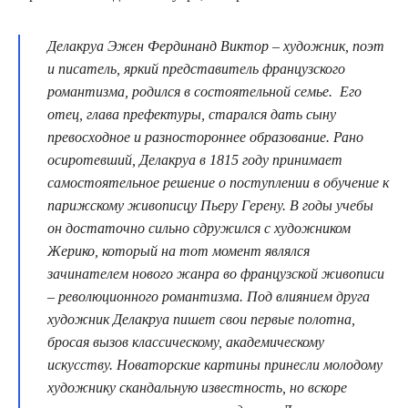
Делакруа Эжен Фердинанд Виктор – художник, поэт
и писатель, яркий представитель французского
романтизма, родился в состоятельной семье. Его
отец, глава префектуры, старался дать сыну
превосходное и разностороннее образование. Рано
осиротевший, Делакруа в 1815 году принимает
самостоятельное решение о поступлении в обучение к
парижскому живописцу Пьеру Герену. В годы учебы
он достаточно сильно сдружился с художником
Жерико, который на тот момент являлся
зачинателем нового жанра во французской живописи
– революционного романтизма. Под влиянием друга
художник Делакруа пишет свои первые полотна,
бросая вызов классическому, академическому
искусству. Новаторские картины принесли молодому
художнику скандальную известность, но вскоре