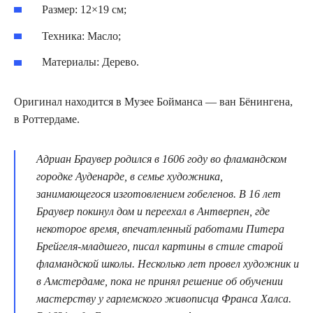
Размер: 12×19 см;
Техника: Масло;
Материалы: Дерево.
Оригинал находится в Музее Бойманса — ван Бёнингена,
в Роттердаме.
Адриан Браувер родился в 1606 году во фламандском
городке Ауденарде, в семье художника,
занимающегося изготовлением гобеленов. В 16 лет
Браувер покинул дом и переехал в Антверпен, где
некоторое время, впечатленный работами Питера
Брейгеля-младшего, писал картины в стиле старой
фламандской школы. Несколько лет провел художник и
в Амстердаме, пока не принял решение об обучении
мастерству у гарлемского живописца Франса Халса.