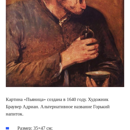
Картина «Пьяница» создана в 1640 году. Художник
Браувер Адриан. Альтернативное название Горький
напиток.
Размер: 35×47 см;