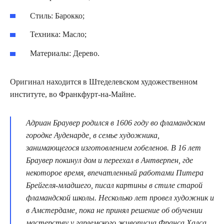
Стиль: Барокко;
Техника: Масло;
Материалы: Дерево.
Оригинал находится в Штеделевском художественном
институте, во Франкфурт-на-Майне.
Адриан Браувер родился в 1606 году во фламандском
городке Ауденарде, в семье художника,
занимающегося изготовлением гобеленов. В 16 лет
Браувер покинул дом и переехал в Антверпен, где
некоторое время, впечатленный работами Питера
Брейгеля-младшего, писал картины в стиле старой
фламандской школы. Несколько лет провел художник и
в Амстердаме, пока не принял решение об обучении
мастерству у гарлемского живописца Франса Халса.