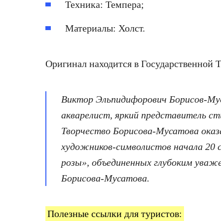
Техника: Темпера;
Материалы: Холст.
Оригинал находится в Государственной Т
Виктор Эльпидифорович Борисов-Мус
акварелист, яркий представитель ст
Творчество Борисова-Мусатова оказа
художников-символистов начала 20 с
розы», объединенных глубоким уваже
Борисова-Мусатова.
Полезные ссылки для туристов: