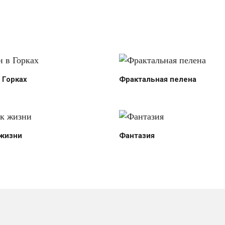
 Горках
Фрактальная пелена
 жизни
Фантазия