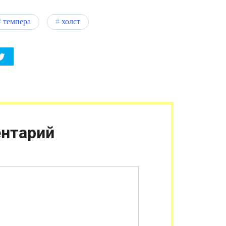
темпера
холст
нтарий