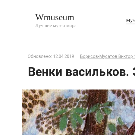
Перейти
к
Wmuseum
контенту
Муз
Лучшие музеи мира
Обновлено:
12.04.2019
Борисов-Мусатов Виктор
Венки васильков.