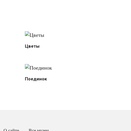
Цветы
Поединок
О сайте
Все музеи