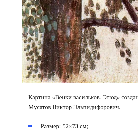
Картина «Венки васильков. Этюд» создан
Мусатов Виктор Эльпидифорович.
Размер: 52×73 см;