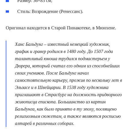
Размер: 36×83 см;
Стиль: Возрождение (Ренессанс).
Оригинал находится в Старой Пинакотеке, в Мюнхене.
Ханс Бальдунг – известный немецкий художник,
график и гравер родился в 1480 году. До 1507 года
талантливый юноша трудился подмастерьем у
Дюрера, который считал его одним из способнейших
своих учеников. После Бальдунг начал
самостоятельную карьеру, прожив по нескольку лет в
Эльзасе и в Швейцарии. В 1538 году художника
приглашают в Страсбург на должность придворного
живописца епископа. Большинство из картин
Бальдунга, как было принято в ту эпоху, посвящено
религиозным сюжетам, а также являются росписью
алтарей в различных соборах.