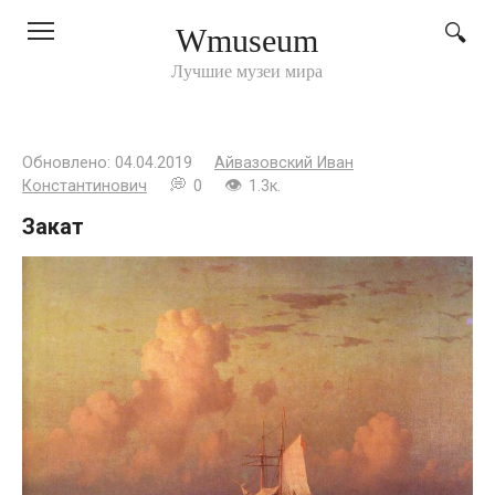
Перейти
Wmuseum
к
контенту
Лучшие музеи мира
Обновлено:
04.04.2019
Айвазовский Иван
Константинович
0
1.3к.
Закат