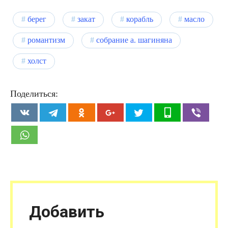
берег
закат
корабль
масло
романтизм
собрание а. шагиняна
холст
Поделиться:
Добавить