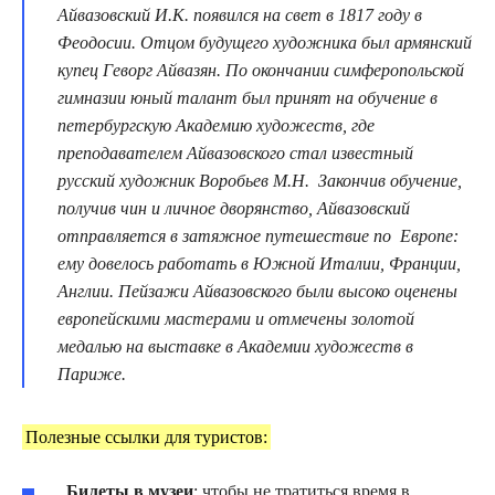
Айвазовский И.К. появился на свет в 1817 году в
Феодосии. Отцом будущего художника был армянский
купец Геворг Айвазян. По окончании симферопольской
гимназии юный талант был принят на обучение в
петербургскую Академию художеств, где
преподавателем Айвазовского стал известный
русский художник Воробьев М.Н. Закончив обучение,
получив чин и личное дворянство, Айвазовский
отправляется в затяжное путешествие по Европе:
ему довелось работать в Южной Италии, Франции,
Англии. Пейзажи Айвазовского были высоко оценены
европейскими мастерами и отмечены золотой
медалью на выставке в Академии художеств в
Париже.
Полезные ссылки для туристов:
Билеты в музеи
: чтобы не тратиться время в