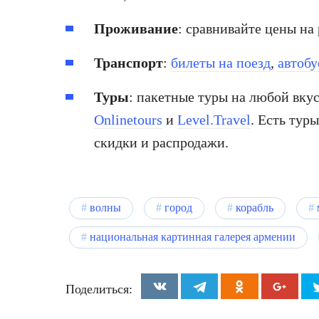
Проживание
: сравнивайте цены на
Транспорт
:
билеты на поезд
,
автобу
Туры
: пакетные туры на любой вку
Onlinetours
и
Level.Travel
. Есть тур
скидки и распродажи.
волны
город
корабль
национальная картинная галерея армении
Поделиться: