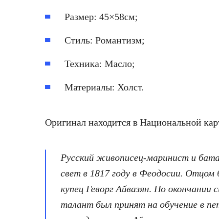
Размер: 45×58см;
Стиль: Романтизм;
Техника: Масло;
Материалы: Холст.
Оригинал находится в Национальной кар
Русский живописец-маринист и батал
свет в 1817 году в Феодосии. Отцом
купец Геворг Айвазян. По окончании
талант был принят на обучение в п