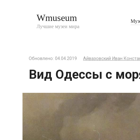
Перейти
к
Wmuseum
контенту
Муз
Лучшие музеи мира
Обновлено:
04.04.2019
Айвазовский Иван Конста
Вид Одессы с мор