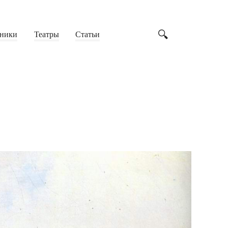
ники
Театры
Статьи