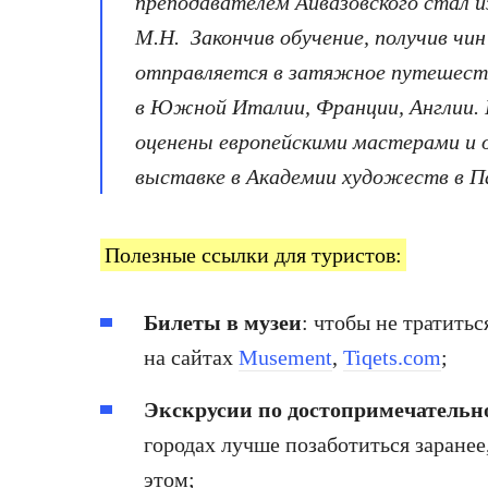
преподавателем Айвазовского стал 
М.Н. Закончив обучение, получив чин
отправляется в затяжное путешеств
в Южной Италии, Франции, Англии. 
оценены европейскими мастерами и 
выставке в Академии художеств в 
Полезные ссылки для туристов:
Билеты в музеи
: чтобы не тратитьс
на сайтах
Musement
,
Tiqets.com
;
Экскрусии по достопримечательн
городах лучше позаботиться заранее
этом;