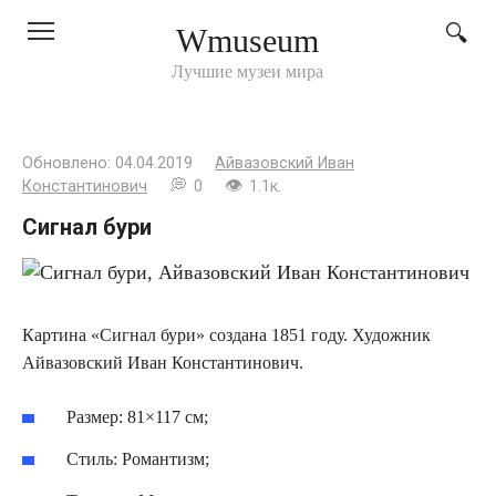
Перейти
Wmuseum
к
контенту
Лучшие музеи мира
Обновлено:
04.04.2019
Айвазовский Иван
Константинович
0
1.1к.
Сигнал бури
Картина «Сигнал бури» создана 1851 году. Художник
Айвазовский Иван Константинович.
Размер: 81×117 см;
Стиль: Романтизм;