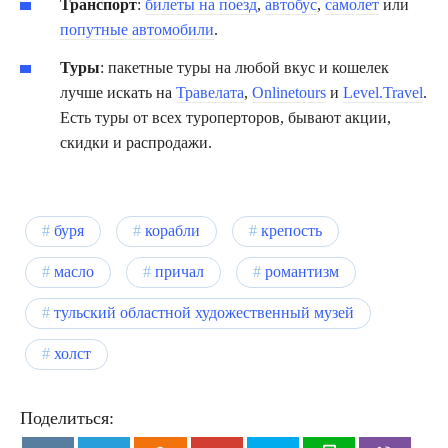
Транспорт
:
билеты на поезд
,
автобус
,
самолет
или
попутные автомобили
.
Туры
: пакетные туры на любой вкус и кошелек
лучше искать на
Травелата
,
Onlinetours
и
Level.Travel
.
Есть туры от всех туроперторов, бывают акции,
скидки и распродажи.
буря
корабли
крепость
масло
причал
романтизм
тульский областной художественный музей
холст
Поделиться: