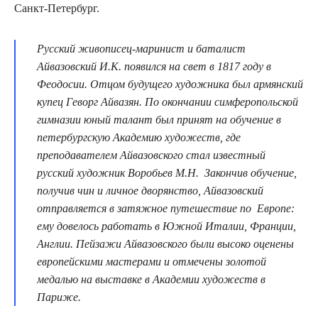
Санкт-Петербург.
Русский живописец-маринист и баталист
Айвазовский И.К. появился на свет в 1817 году в
Феодосии. Отцом будущего художника был армянский
купец Геворг Айвазян. По окончании симферопольской
гимназии юный талант был принят на обучение в
петербургскую Академию художеств, где
преподавателем Айвазовского стал известный
русский художник Воробьев М.Н. Закончив обучение,
получив чин и личное дворянство, Айвазовский
отправляется в затяжное путешествие по Европе:
ему довелось работать в Южной Италии, Франции,
Англии. Пейзажи Айвазовского были высоко оценены
европейскими мастерами и отмечены золотой
медалью на выставке в Академии художеств в
Париже.