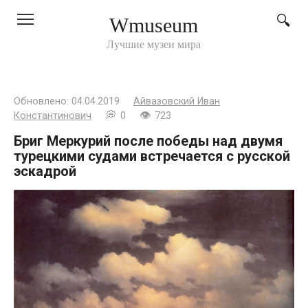
Перейти
Wmuseum
к
контенту
Лучшие музеи мира
Обновлено:
04.04.2019
Айвазовский Иван
Константинович
0
723
Бриг Меркурий после победы над двумя
турецкими судами встречается с русской
эскадрой