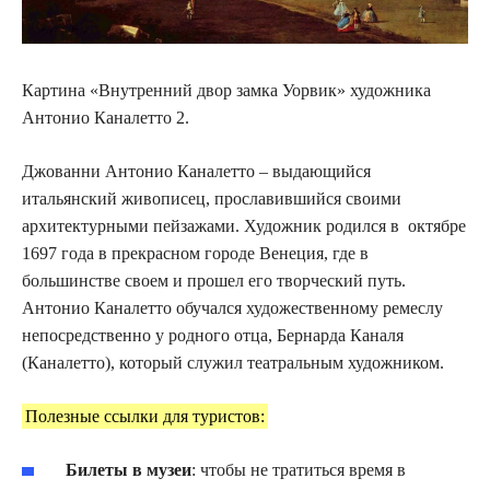
Картина «Внутренний двор замка Уорвик» художника
Антонио Каналетто 2.
Джованни Антонио Каналетто – выдающийся
итальянский живописец, прославившийся своими
архитектурными пейзажами. Художник родился в октябре
1697 года в прекрасном городе Венеция, где в
большинстве своем и прошел его творческий путь.
Антонио Каналетто обучался художественному ремеслу
непосредственно у родного отца, Бернарда Каналя
(Каналетто), который служил театральным художником.
Полезные ссылки для туристов:
Билеты в музеи
: чтобы не тратиться время в