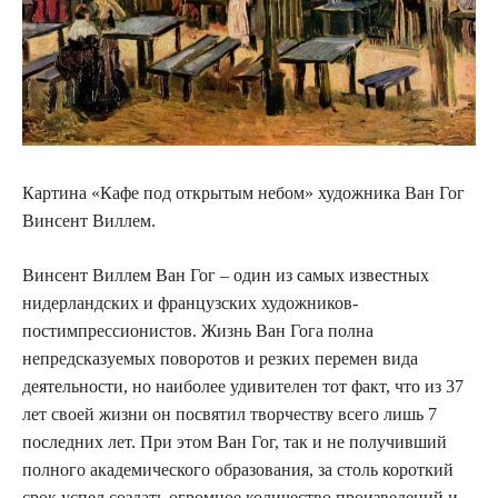
Картина «Кафе под открытым небом» художника Ван Гог
Винсент Виллем.
Винсент Виллем Ван Гог – один из самых известных
нидерландских и французских художников-
постимпрессионистов. Жизнь Ван Гога полна
непредсказуемых поворотов и резких перемен вида
деятельности, но наиболее удивителен тот факт, что из 37
лет своей жизни он посвятил творчеству всего лишь 7
последних лет. При этом Ван Гог, так и не получивший
полного академического образования, за столь короткий
срок успел создать огромное количество произведений и